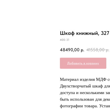
Шкаф книжный, 327
400-31
48490,00
р.
41558,00
р.
Добавить в корзину
Материал изделия МДФ со
Двухстворчатый шкаф для
доступа и несколькими за
быть использован для де
фотографии товара. Устан