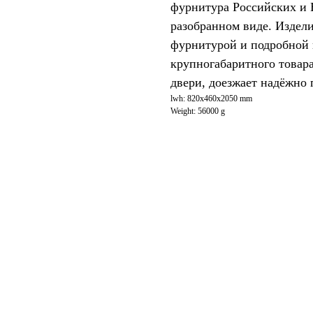
фурнитура Российских и 
разобранном виде. Издели
фурнитурой и подробной 
крупногабаритного товара
двери, доезжает надёжно 
lwh: 820x460x2050 mm
Weight: 56000 g