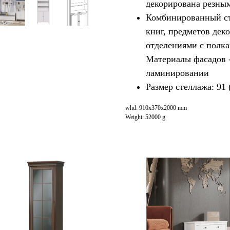
декорирована резны
Комбинированный ст
книг, предметов дек
отделениями с полк
Материалы фасадов 
ламинировании
Размер стеллажа: 91 
whd: 910x370x2000 mm
Weight: 52000 g