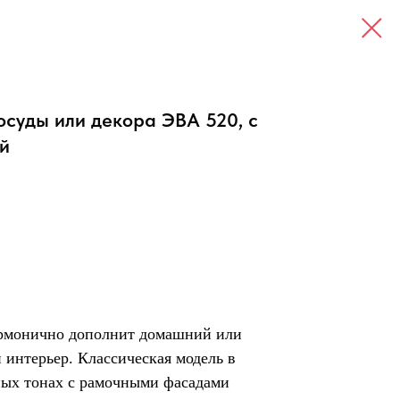
осуды или декора ЭВА 520, с
й
рмонично дополнит домашний или
интерьер. Классическая модель в
ных тонах с рамочными фасадами