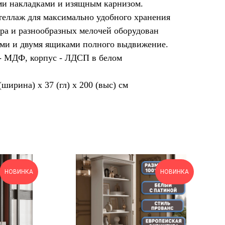
ми накладками и изящным карнизом.
еллаж для максимально удобного хранения
ора и разнообразных мелочей оборудован
ами и двумя ящиками полного выдвижение.
- МДФ, корпус - ЛДСП в белом
(ширина) х 37 (гл) х 200 (выс) см
НОВИНКА
НОВИНКА