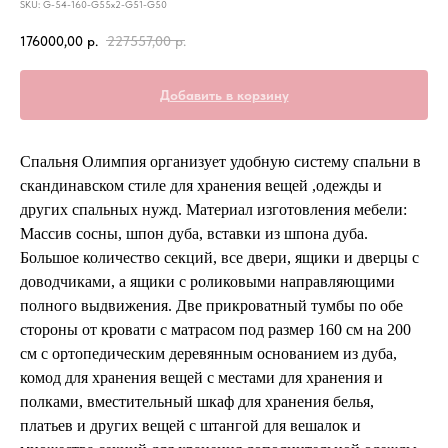
SKU:
G-54-160-G55x2-G51-G50
176000,00
р.
227557,00
р.
Добавить в корзину
Спальня Олимпия организует удобную систему спальни в
скандинавском стиле для хранения вещей ,одежды и
других спальных нужд. Материал изготовления мебели:
Массив сосны, шпон дуба, вставки из шпона дуба.
Большое количество секций, все двери, ящики и дверцы с
доводчиками, а ящики с роликовыми направляющими
полного выдвижения. Две прикроватный тумбы по обе
стороны от кровати с матрасом под размер 160 см на 200
см с ортопедическим деревянным основанием из дуба,
комод для хранения вещей с местами для хранения и
полками, вместительный шкаф для хранения белья,
платьев и других вещей с штангой для вешалок и