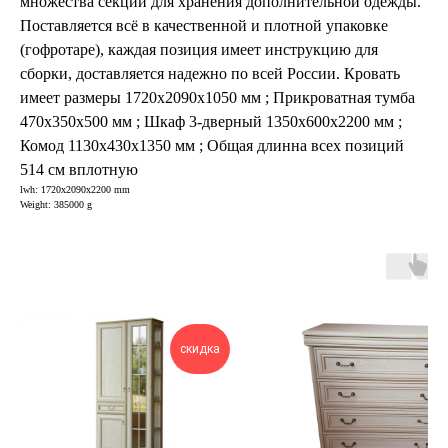
множества секций для хранения дополнительной одежды.
Поставляется всё в качественной и плотной упаковке
(гофротаре), каждая позиция имеет инструкцию для
сборки, доставляется надежно по всей России. Кровать
имеет размеры 1720х2090х1050 мм ; Прикроватная тумба
470х350х500 мм ; Шкаф 3-дверный 1350х600х2200 мм ;
Комод 1130х430х1350 мм ; Общая длинна всех позиций
514 см вплотную
lwh: 1720x2090x2200 mm
Weight: 385000 g
скидка