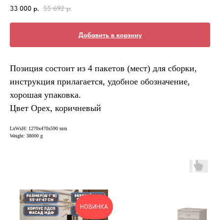
33 000
р.
55 692
р.
Добавить в корзину
Позиция состоит из 4 пакетов (мест) для сборки,
инструкция прилагается, удобное обозначение,
хорошая упаковка.
Цвет Орех, коричневый
LxWxH: 1270x470x590 mm
Weight: 38000 g
НОВИНКА
Н