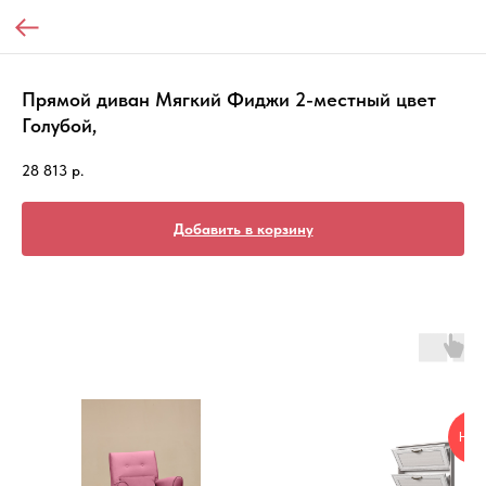
Прямой диван Мягкий Фиджи 2-местный цвет
Голубой,
28 813
р.
Добавить в корзину
НОВ