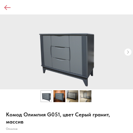
Комод Олимпия G051, цвет Серый гранит,
массив
Олимпия