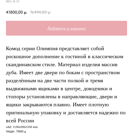
SKU:
G-51
41800,00
р.
76494,00
р.
Добавить в корзину
Комод серии Олимпия представляет собой
роскошное дополнение к гостиной в классическом
скандинавском стиле. Материал изделия массив
дуба. Имеет две двери по бокам с пространством
разделённым на две части полкой и тремя
выдвижными ящиками в центре, доводчики и
стопоры установлены в направляющие, двери и
ящики закрываются плавно. Имеет плотную
оригинальную упаковку и доставляется надежно по
всей России
whd: 1130x430x1350 mm
Weight: 70000 g