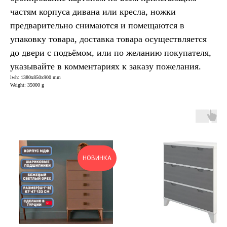
частям корпуса дивана или кресла, ножки
предварительно снимаются и помещаются в
упаковку товара, доставка товара осуществляется
до двери с подъёмом, или по желанию покупателя,
указывайте в комментариях к заказу пожелания.
lwh: 1380x850x900 mm
Weight: 35000 g
НОВИНКА
Н