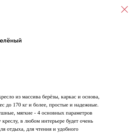
Зелёный
.
ресло из массива берёзы, каркас и основа,
 до 170 кг и более, простые и надежные.
ушные, мягкие - 4 основных параметров
креслу, в любом интерьере будет очень
я отдыха, для чтения и удобного