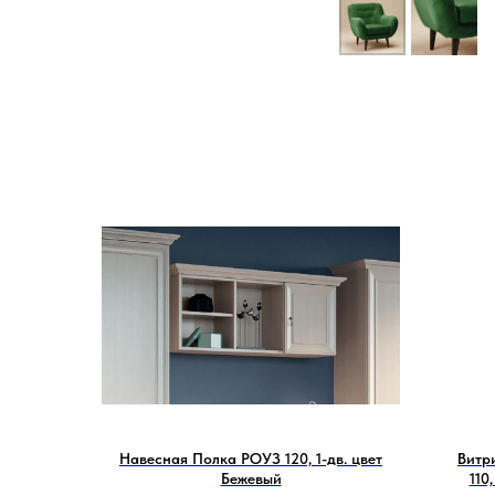
Навесная Полка РОУЗ 120, 1-дв. цвет
Витр
Бежевый
110