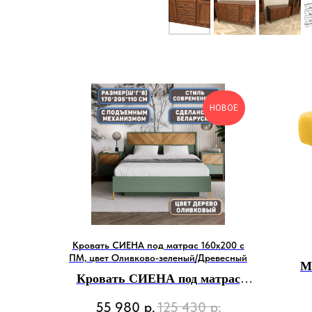
НОВОЕ
Кровать СИЕНА под матрас 160х200 с
ПМ, цвет Оливково-зеленый/Древесный
М
Кровать СИЕНА под матрас
пр
160х200 с ПМ, цвет Оливково-
55 980
р.
125 430
р.