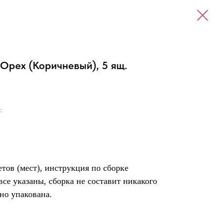
Орех (Коричневый), 5 ящ.
.
етов (мест), инструкция по сборке
все указаны, сборка не составит никакого
ьно упакована.