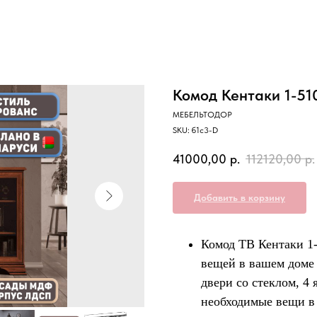
Комод Кентаки 1-51
МЕБЕЛЬТОДОР
SKU:
б1с3-D
41000,00
р.
112120,00
р.
Добавить в корзину
Комод ТВ Кентаки 1-
вещей в вашем доме 
двери со стеклом, 4 
необходимые вещи в 