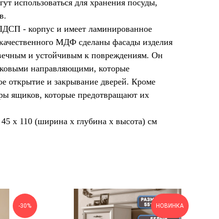
гут использоваться для хранения посуды,
в.
ЛДСП - корпус и имеет ламинированное
окачественного МДФ сделаны фасады изделия
овечным и устойчивым к повреждениям. Он
иковыми направляющими, которые
е открытие и закрывание дверей. Кроме
оры ящиков, которые предотвращают их
 45 x 110 (ширина х глубина х высота) см
-30%
НОВИНКА