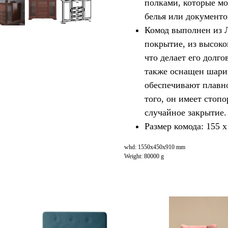
полками, которые мо
белья или документо
Комод выполнен из 
покрытие, из высок
что делает его долг
также оснащен шар
обеспечивают плавно
того, он имеет стоп
случайное закрытие.
Размер комода: 155 x
whd: 1550x450x910 mm
Weight: 80000 g