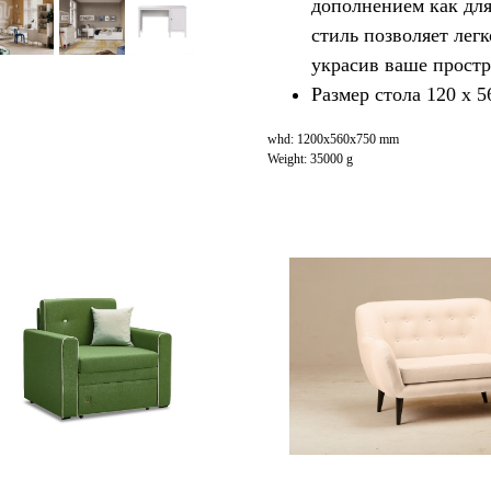
дополнением как для
стиль позволяет легк
украсив ваше простр
Размер стола 120 х 5
whd: 1200x560x750 mm
Weight: 35000 g