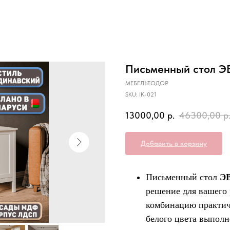
Письменный стол ЭВ
МЕБЕЛЬТОДОР
SKU:
IK-021
13000,00
р.
46300,00
р
Добавить в корзину
Письменный стол
Э
решение для вашего 
комбинацию практич
белого цвета выполн