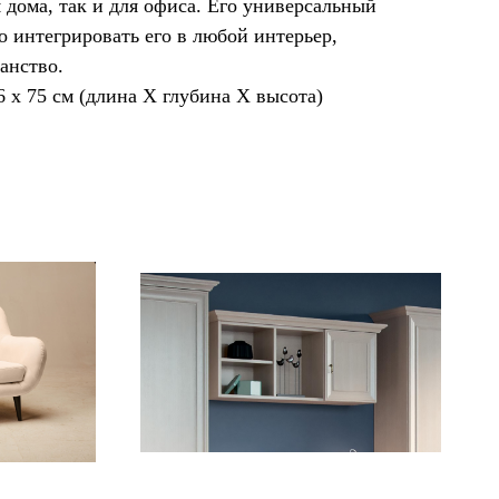
 дома, так и для офиса. Его универсальный
о интегрировать его в любой интерьер,
анство.
6 х 75 см (длина Х глубина Х высота)