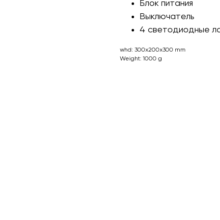
Блок питания
Выключатель
4 светодиодные л
whd: 300x200x300 mm
Weight: 1000 g