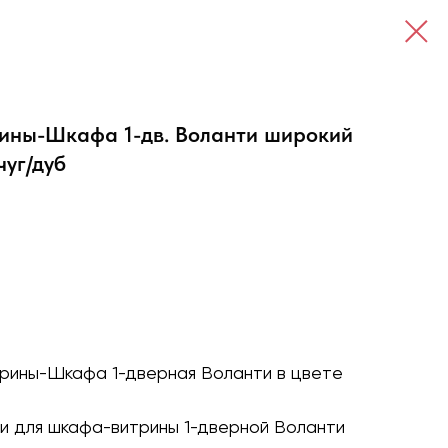
рины-Шкафа 1-дв. Воланти широкий
чуг/дуб
рины-Шкафа 1-дверная Воланти в цвете
и для шкафа-витрины 1-дверной Воланти