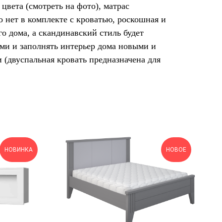
вета (смотреть на фото), матрас
го нет в комплекте с кроватью, роскошная и
го дома, а скандинавский стиль будет
ами и заполнять интерьер дома новыми и
(двуспальная кровать предназначена для
НОВИНКА
НОВОЕ