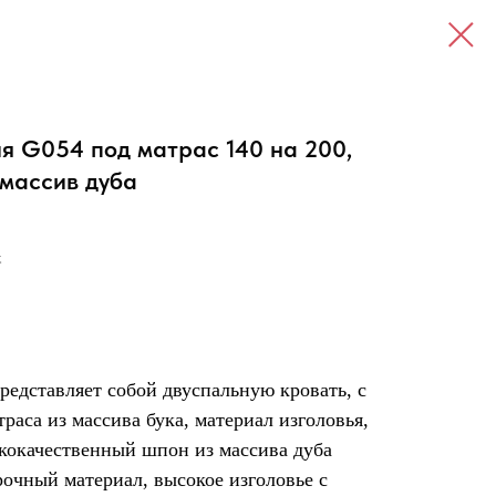
я G054 под матрас 140 на 200,
 массив дуба
.
едставляет собой двуспальную кровать, с
раса из массива бука, материал изголовья,
ококачественный шпон из массива дуба
очный материал, высокое изголовье с