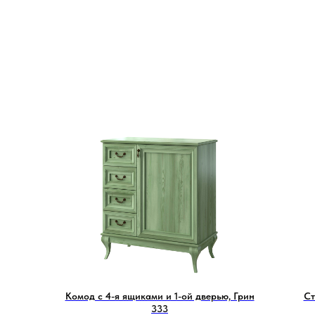
Комод с 4-я ящиками и 1-ой дверью, Грин
Ст
333