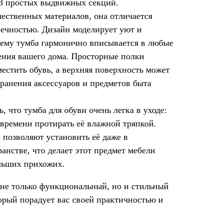
 3 простых выдвижных секций.
чественных материалов, она отличается
вечностью. Дизайн моделирует уют и
чему тумба гармонично вписывается в любые
ения вашего дома. Просторные полки
местить обувь, а верхняя поверхность может
хранения аксессуаров и предметов быта
, что тумба для обуви очень легка в уходе:
 времени протирать её влажной тряпкой.
позволяют установить её даже в
анстве, что делает этот предмет мебели
льших прихожих.
не только функциональный, но и стильный
орый порадует вас своей практичностью и