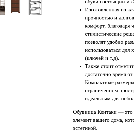
обуви состоящий из
Изготовленная из ка
прочностью и долго
комфорт, благодаря 
стилистические реш
позволят удобно раз
использоваться для 
(ключей и т.д).
Также стоит отметить
достаточно время от
Компактные размеры 
ограниченном простр
идеальным для небо
Обувница Кентаки — это 
элемент вашего дома, кот
эстетикой.