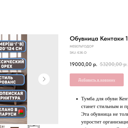
Обувница Кентаки 1
МЕБЕЛЬТОДОР
SKU:
б3б-D
19000,00
р.
53200,00
р.
Добавить в корзину
Тумба для обуви Кен
станет стильным и 
Эта обувница не тол
упростит организаци