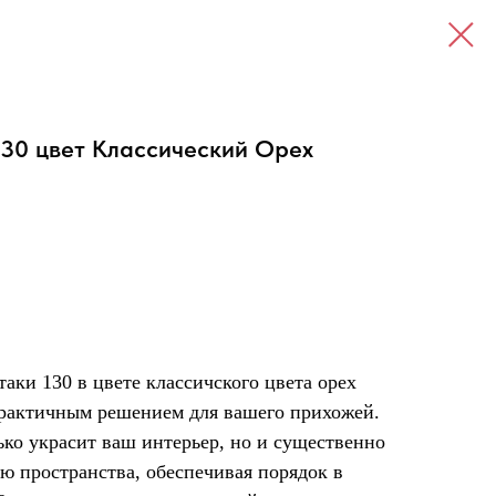
30 цвет Классический Орех
таки 130 в цвете классичского цвета орех
практичным решением для вашего прихожей.
ько украсит ваш интерьер, но и существенно
ю пространства, обеспечивая порядок в