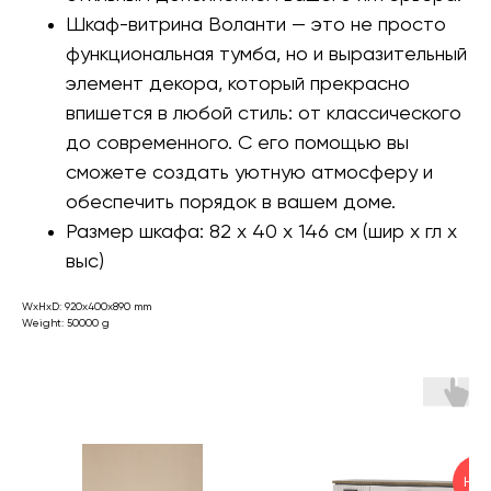
Шкаф-витрина Воланти — это не просто
функциональная тумба, но и выразительный
элемент декора, который прекрасно
впишется в любой стиль: от классического
до современного. С его помощью вы
сможете создать уютную атмосферу и
обеспечить порядок в вашем доме.
Размер шкафа: 82 x 40 x 146 см (шир х гл х
выс)
WxHxD: 920x400x890 mm
Weight: 50000 g
НОВ