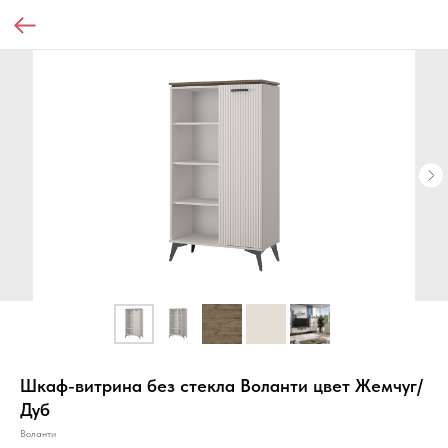
Шкаф-витрина без стекла Воланти цвет Жемчуг/
Дуб
Воланти