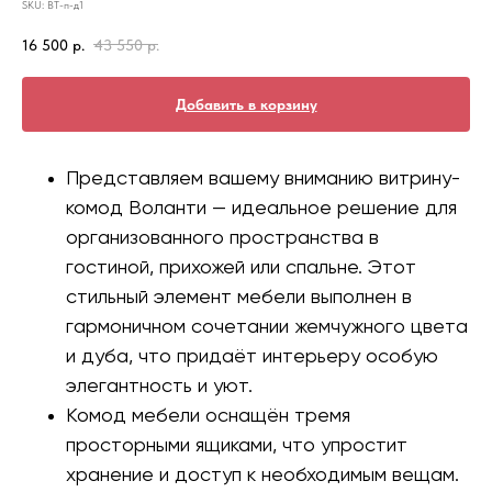
SKU:
ВТ-п-д1
16 500
р.
43 550
р.
Добавить в корзину
Представляем вашему вниманию витрину-
комод Воланти — идеальное решение для
организованного пространства в
гостиной, прихожей или спальне. Этот
стильный элемент мебели выполнен в
гармоничном сочетании жемчужного цвета
и дуба, что придаёт интерьеру особую
элегантность и уют.
Комод мебели оснащён тремя
просторными ящиками, что упростит
хранение и доступ к необходимым вещам.