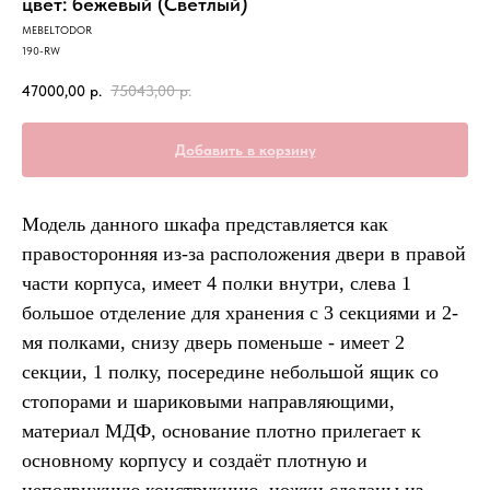
цвет: бежевый (Светлый)
MEBELTODOR
190-RW
47000,00
р.
75043,00
р.
Добавить в корзину
Модель данного шкафа представляется как
правосторонняя из-за расположения двери в правой
части корпуса, имеет 4 полки внутри, слева 1
большое отделение для хранения с 3 секциями и 2-
мя полками, снизу дверь поменьше - имеет 2
секции, 1 полку, посередине небольшой ящик со
стопорами и шариковыми направляющими,
материал МДФ, основание плотно прилегает к
основному корпусу и создаёт плотную и